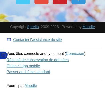
Copyright
Aprélia
. 2009-2026 . Powered by
Moodle
Contacter l’assistance du site
Vous êtes connecté anonymement (
Connexion
)
Ouvrir l’index du cours
Résumé de conservation de données
Obtenir l’app mobile
Passer au thème standard
Fourni par
Moodle