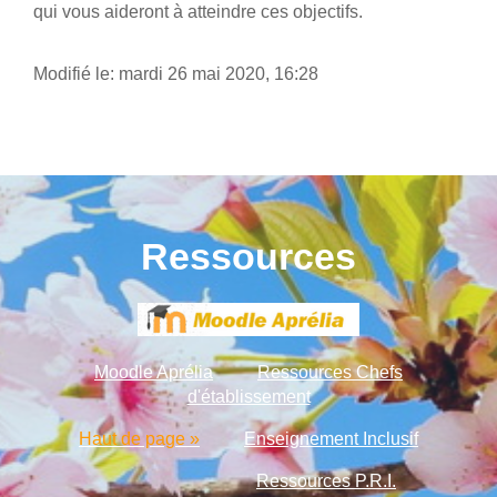
qui vous aideront à atteindre ces objectifs.
Modifié le: mardi 26 mai 2020, 16:28
Ressources
Moodle Aprélia
Ressources Chefs
d'établissement
Haut de page »
Enseignement Inclusif
Ressources P.R.I.